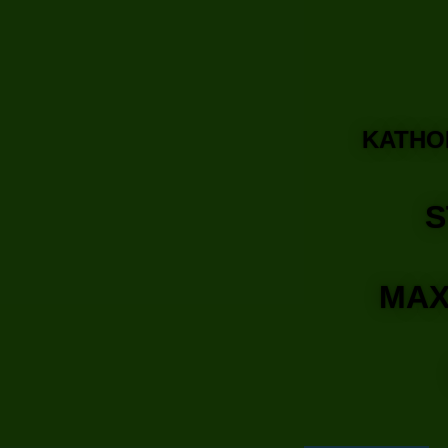
KATHOL
MAXH
LEO