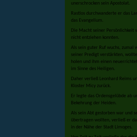
unerschrocken sein Apostolat.
Rastlos durchwanderte er das La
das Evangelium.
Die Macht seiner Persönlichkeit w
nicht entziehen konnten.
Als sein guter Ruf wuchs, zumal
seiner Predigt verstärkten, woll
holen und ihm einen neuerrichtet
im Sinne des Heiligen.
Daher verließ Leonhard Reims und
Kloster Micy zurück.
Er legte das Ordensgelübde ab u
Bekehrung der Heiden.
Als sein Abt gestorben war und 
übertragen wollten, verließ er da
in der Nähe der Stadt Limoges.