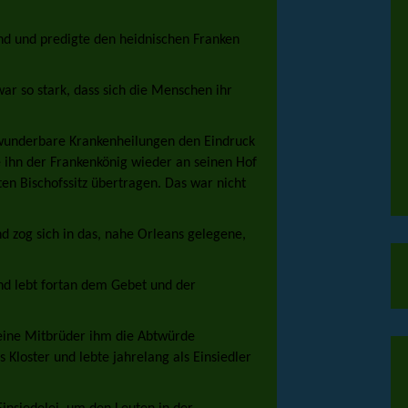
nd und predigte den heidnischen Franken
ar so stark, dass sich die Menschen ihr
 wunderbare Krankenheilungen den Eindruck
te ihn der Frankenkönig wieder an seinen Hof
en Bischofssitz übertragen. Das war nicht
 zog sich in das, nahe Orleans gelegene,
nd lebt fortan dem Gebet und der
seine Mitbrüder ihm die Abtwürde
s Kloster und lebte jahrelang als Einsiedler