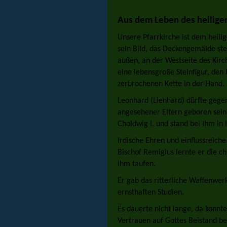
Aus dem Leben des heilige
Unsere Pfarrkirche ist dem heili
sein Bild, das Deckengemälde stel
außen, an der Westseite des Kirch
eine lebensgroße Steinfigur, den 
zerbrochenen Kette in der Hand.
Leonhard (Lienhard) dürfte gegen
angesehener Eltern geboren sein
Choldwig I. und stand bei Ihm in
Irdische Ehren und einflussreich
Bischof Remigius lernte er die ch
ihm taufen.
Er gab das ritterliche Waffenwer
ernsthaften Studien.
Es dauerte nicht lange, da konnt
Vertrauen auf Gottes Beistand b