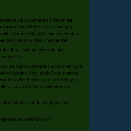
fangenen gilt Leonhard als Patron der
er zerbrochenen Kette in der Hand gern
es Herz für jene Unglücklichen, die in den
er Zeit Sühne für Ihre Schuld leisten.
sich ihrer auch an, wenn sie Ihre
 modern!!!)
n in die Hand und lehrte sie das Roden und
 wurde Leonhard der große Bauernpatron.
esonders seine Pferde, unter des Heiligen
edlerart auch bei Viehkrankheiten ein
deutschland bis auf den heutigen Tag
rrgemeinde, bitte für uns!“