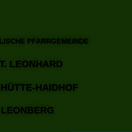
ISCHE PFARRGEMEINDE
ST. LEONHARD
ÜTTE-HAIDHOF
NBERG