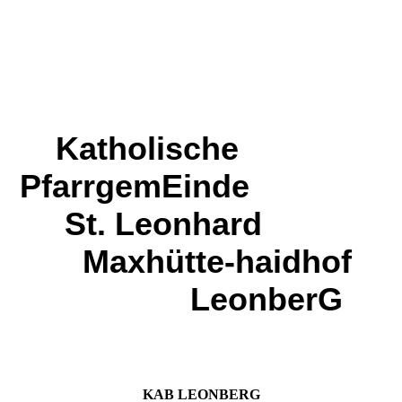
Katholische
PfarrgemEinde
St. Leonhard
Maxhütte-haidhof
LeonberG
KAB LEONBERG